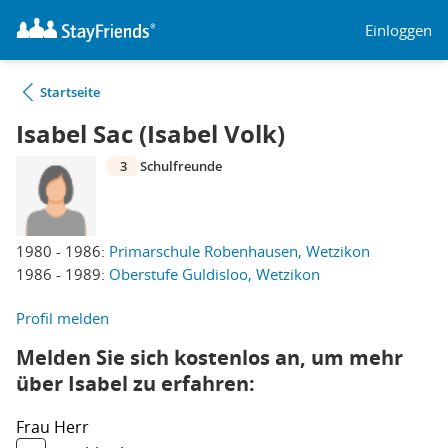
Einloggen
Startseite
Isabel Sac (Isabel Volk)
3
Schulfreunde
1980 - 1986:
Primarschule Robenhausen, Wetzikon
1986 - 1989:
Oberstufe Guldisloo, Wetzikon
Profil melden
Melden Sie sich kostenlos an, um mehr
über Isabel zu erfahren:
Frau
Herr