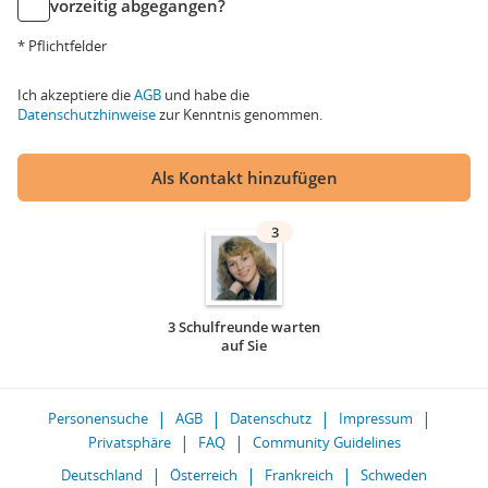
vorzeitig abgegangen?
* Pflichtfelder
Ich akzeptiere die
AGB
und habe die
Datenschutzhinweise
zur Kenntnis genommen.
Als Kontakt hinzufügen
3
3 Schulfreunde warten
auf Sie
Personensuche
AGB
Datenschutz
Impressum
Privatsphäre
FAQ
Community Guidelines
Deutschland
Österreich
Frankreich
Schweden