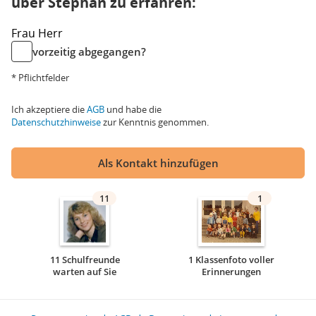
über Stephan zu erfahren:
Frau
Herr
vorzeitig abgegangen?
* Pflichtfelder
Ich akzeptiere die
AGB
und habe die
Datenschutzhinweise
zur Kenntnis genommen.
Als Kontakt hinzufügen
11
1
11 Schulfreunde
1 Klassenfoto voller
warten auf Sie
Erinnerungen