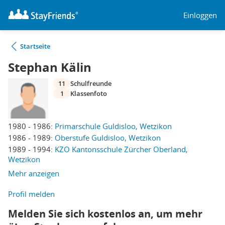
Einloggen
Startseite
Stephan Kälin
11
Schulfreunde
1
Klassenfoto
1980 - 1986:
Primarschule Guldisloo, Wetzikon
1986 - 1989:
Oberstufe Guldisloo, Wetzikon
1989 - 1994:
KZO Kantonsschule Zürcher Oberland,
Wetzikon
Mehr anzeigen
Profil melden
Melden Sie sich kostenlos an, um mehr