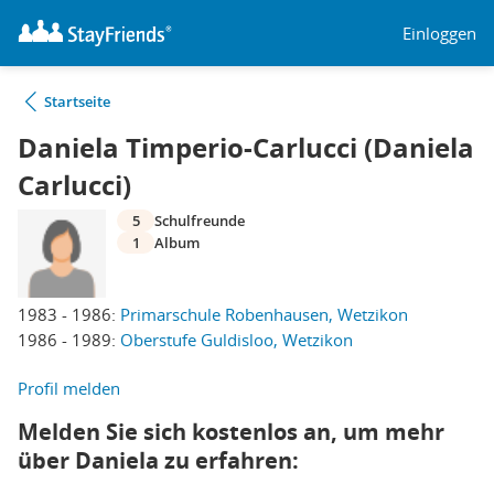
Einloggen
Startseite
Daniela Timperio-Carlucci (Daniela
Carlucci)
5
Schulfreunde
1
Album
1983 - 1986:
Primarschule Robenhausen, Wetzikon
1986 - 1989:
Oberstufe Guldisloo, Wetzikon
Profil melden
Melden Sie sich kostenlos an, um mehr
über Daniela zu erfahren: