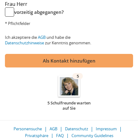
Frau
Herr
vorzeitig abgegangen?
* Pflichtfelder
Ich akzeptiere die
AGB
und habe die
Datenschutzhinweise
zur Kenntnis genommen.
Als Kontakt hinzufügen
5
5 Schulfreunde warten
auf Sie
Personensuche
AGB
Datenschutz
Impressum
Privatsphäre
FAQ
Community Guidelines