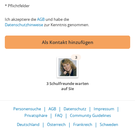
* Pflichtfelder
Ich akzeptiere die
AGB
und habe die
Datenschutzhinweise
zur Kenntnis genommen.
Als Kontakt hinzufügen
3
3 Schulfreunde warten
auf Sie
Personensuche
AGB
Datenschutz
Impressum
Privatsphäre
FAQ
Community Guidelines
Deutschland
Österreich
Frankreich
Schweden