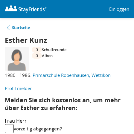
Einloggen
Startseite
Esther Kunz
3
Schulfreunde
3
Alben
1980 - 1986:
Primarschule Robenhausen, Wetzikon
Profil melden
Melden Sie sich kostenlos an, um mehr
über Esther zu erfahren:
Frau
Herr
vorzeitig abgegangen?