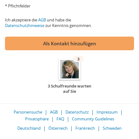
* Pflichtfelder
Ich akzeptiere die
AGB
und habe die
Datenschutzhinweise
zur Kenntnis genommen.
Als Kontakt hinzufügen
3
3 Schulfreunde warten
auf Sie
Personensuche
AGB
Datenschutz
Impressum
Privatsphäre
FAQ
Community Guidelines
Deutschland
Österreich
Frankreich
Schweden