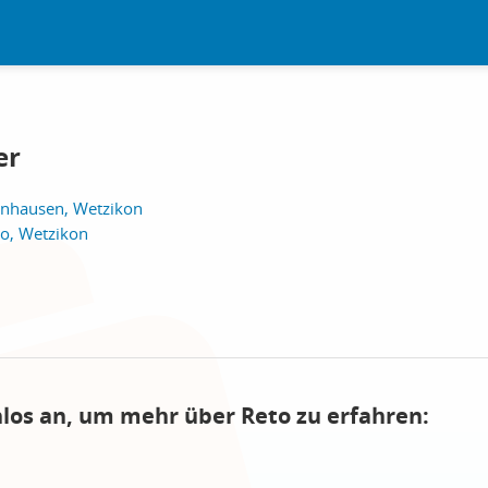
er
enhausen, Wetzikon
oo, Wetzikon
nlos an, um mehr über Reto zu erfahren: