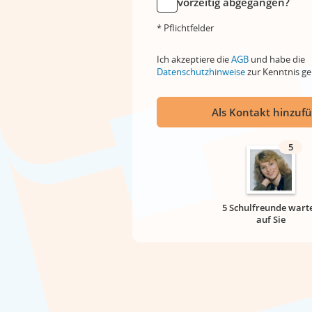
vorzeitig abgegangen?
* Pflichtfelder
Ich akzeptiere die
AGB
und habe die
Datenschutzhinweise
zur Kenntnis 
Als Kontakt hinzuf
5
5 Schulfreunde wart
auf Sie