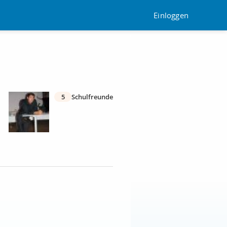
Einloggen
5
Schulfreunde