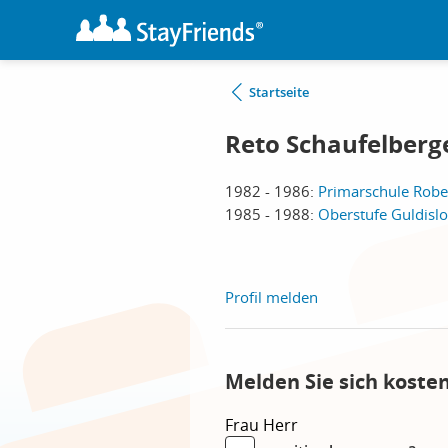
Startseite
Reto Schaufelberg
1982 - 1986:
Primarschule Rob
1985 - 1988:
Oberstufe Guldisl
Profil melden
Melden Sie sich koste
Frau
Herr