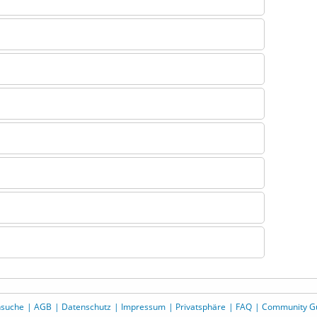
nsuche
AGB
Datenschutz
Impressum
Privatsphäre
FAQ
Community Gu