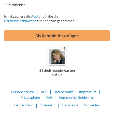
* Pflichtfelder
Ich akzeptiere die
AGB
und habe die
Datenschutzhinweise
zur Kenntnis genommen.
Als Kontakt hinzufügen
4
4 Schulfreunde warten
auf Sie
Personensuche
AGB
Datenschutz
Impressum
Privatsphäre
FAQ
Community Guidelines
Deutschland
Österreich
Frankreich
Schweden