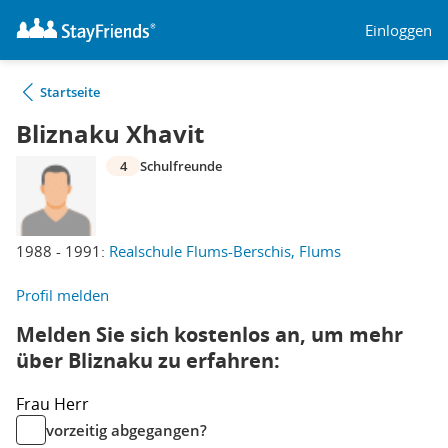
Einloggen
Startseite
Bliznaku Xhavit
4
Schulfreunde
1988 - 1991:
Realschule Flums-Berschis, Flums
Profil melden
Melden Sie sich kostenlos an, um mehr
über Bliznaku zu erfahren:
Frau
Herr
vorzeitig abgegangen?