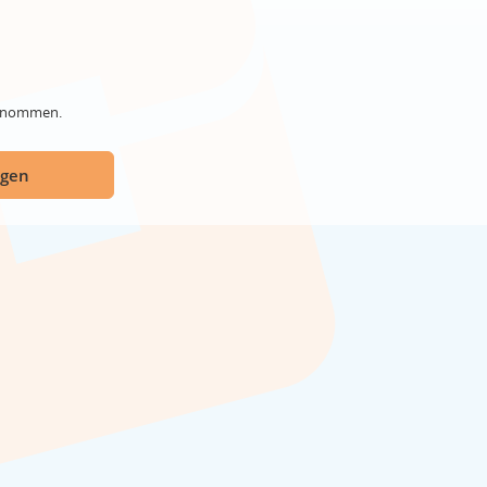
genommen.
ügen