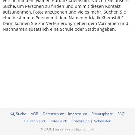
Person mit dem Namen Adriatik Xhemshiti. Nutzen Sie unsere
Suche, um Personen zu finden und um mit diesen Kontakt
aufzunehmen, Fotos anzusehen und vieles mehr. Suchen Sie
eine bestimmte Person mit dem Namen Adriatik Xhemshiti?
Dann können Sie zur Verfeinerung neben dem Vornamen und
Nachnamen zusätzlich eine Schule oder Stadt angeben.
Suche
AGB
Datenschutz
Impressum
Privatsphäre
FAQ
Deutschland
Österreich
Frankreich
Schweden
© 2026 klassenfreunde.ch GmbH