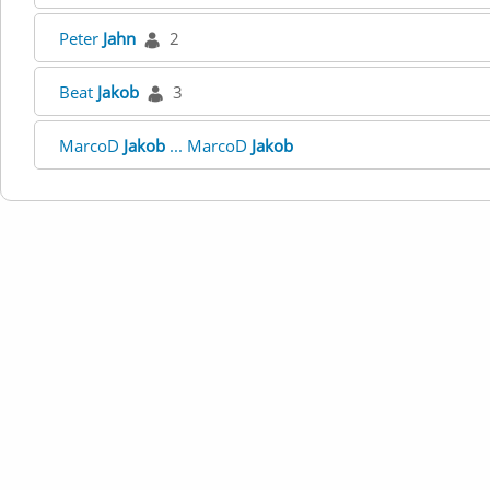
Peter
Jahn
2
Beat
Jakob
3
MarcoD
Jakob
... MarcoD
Jakob