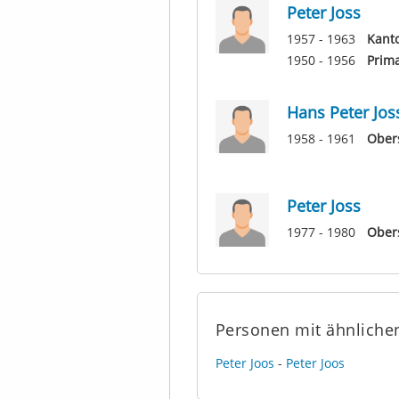
Peter Joss
1957 - 1963
Kant
1950 - 1956
Prim
Hans Peter Jos
1958 - 1961
Obers
Peter Joss
1977 - 1980
Ober
Personen mit ähnlich
Peter Joos
-
Peter Joos