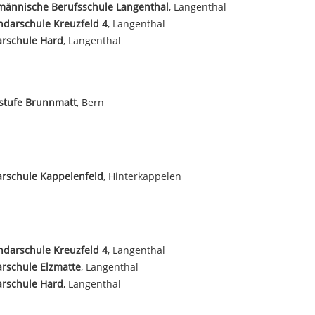
männische Berufsschule Langenthal
, Langenthal
darschule Kreuzfeld 4
, Langenthal
arschule Hard
, Langenthal
stufe Brunnmatt
, Bern
arschule Kappelenfeld
, Hinterkappelen
darschule Kreuzfeld 4
, Langenthal
rschule Elzmatte
, Langenthal
arschule Hard
, Langenthal