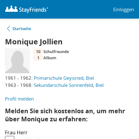
Einloggen
Startseite
Monique Jollien
10
Schulfreunde
1
Album
1961 - 1962:
Primarschule Geyisried, Biel
1963 - 1968:
Sekundarschule Sonnenfeld, Biel
Profil melden
Melden Sie sich kostenlos an, um mehr
über Monique zu erfahren:
Frau
Herr