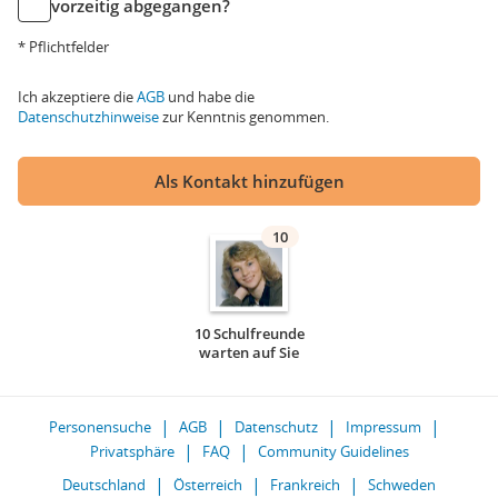
vorzeitig abgegangen?
* Pflichtfelder
Ich akzeptiere die
AGB
und habe die
Datenschutzhinweise
zur Kenntnis genommen.
Als Kontakt hinzufügen
10
10 Schulfreunde
warten auf Sie
Personensuche
AGB
Datenschutz
Impressum
Privatsphäre
FAQ
Community Guidelines
Deutschland
Österreich
Frankreich
Schweden