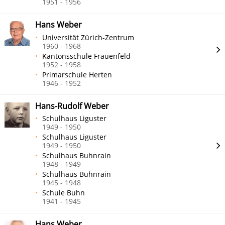
1951 - 1956
Hans Weber
Universität Zürich-Zentrum
1960 - 1968
Kantonsschule Frauenfeld
1952 - 1958
Primarschule Herten
1946 - 1952
Hans-Rudolf Weber
Schulhaus Liguster
1949 - 1950
Schulhaus Liguster
1949 - 1950
Schulhaus Buhnrain
1948 - 1949
Schulhaus Buhnrain
1945 - 1948
Schule Buhn
1941 - 1945
Hans Weber