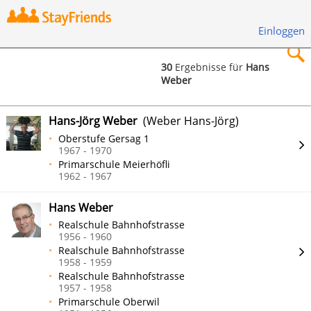
Einloggen
30
Ergebnisse für
Hans
Weber
×
Hans-Jörg Weber
(Weber Hans-Jörg)
Oberstufe Gersag 1
1967 - 1970
Primarschule Meierhöfli
Suchen
1962 - 1967
Hans Weber
Realschule Bahnhofstrasse
1956 - 1960
Realschule Bahnhofstrasse
1958 - 1959
Realschule Bahnhofstrasse
1957 - 1958
Primarschule Oberwil