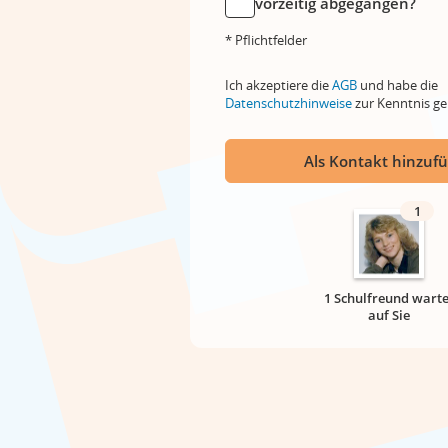
vorzeitig abgegangen?
* Pflichtfelder
Ich akzeptiere die
AGB
und habe die
Datenschutzhinweise
zur Kenntnis 
Als Kontakt hinzuf
1
1 Schulfreund warte
auf Sie