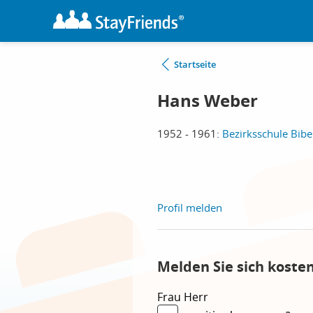
Startseite
Hans Weber
1952 - 1961:
Bezirksschule Biber
Profil melden
Melden Sie sich koste
Frau
Herr