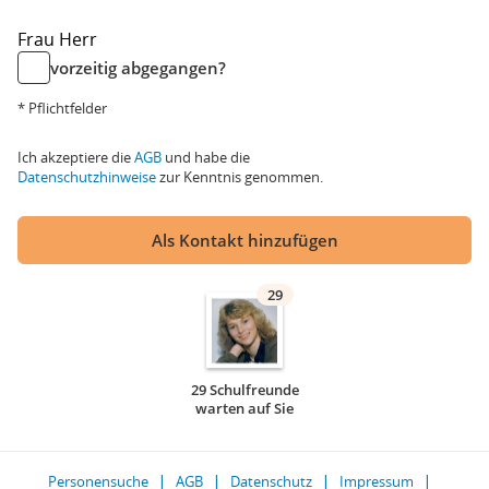
Frau
Herr
vorzeitig abgegangen?
* Pflichtfelder
Ich akzeptiere die
AGB
und habe die
Datenschutzhinweise
zur Kenntnis genommen.
Als Kontakt hinzufügen
29
29 Schulfreunde
warten auf Sie
Personensuche
AGB
Datenschutz
Impressum