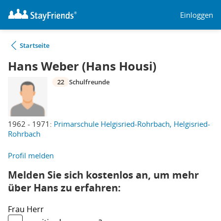
Einloggen
Startseite
Hans Weber (Hans Housi)
22
Schulfreunde
1962 - 1971:
Primarschule Helgisried-Rohrbach, Helgisried-
Rohrbach
Profil melden
Melden Sie sich kostenlos an, um mehr
über Hans zu erfahren:
Frau
Herr