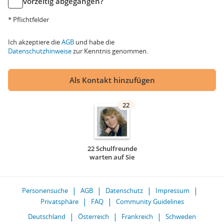
vorzeitig abgegangen?
* Pflichtfelder
Ich akzeptiere die
AGB
und habe die
Datenschutzhinweise
zur Kenntnis genommen.
Als Kontakt hinzufügen
22
22 Schulfreunde
warten auf Sie
Personensuche
AGB
Datenschutz
Impressum
Privatsphäre
FAQ
Community Guidelines
Deutschland
Österreich
Frankreich
Schweden