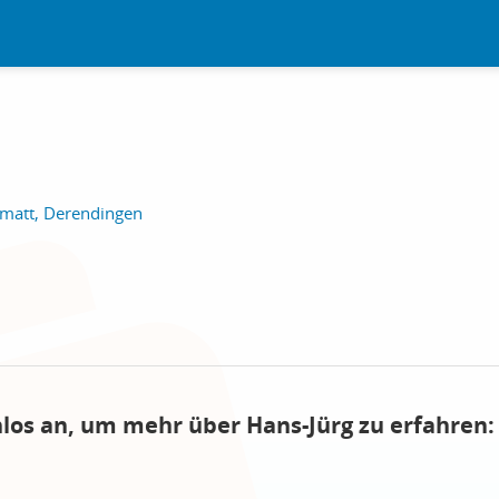
nmatt, Derendingen
nlos an, um mehr über Hans-Jürg zu erfahren: