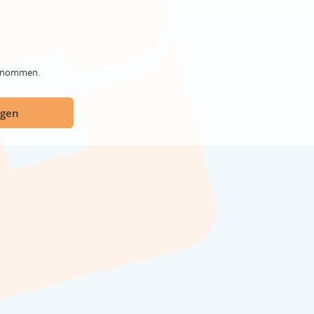
genommen.
ügen