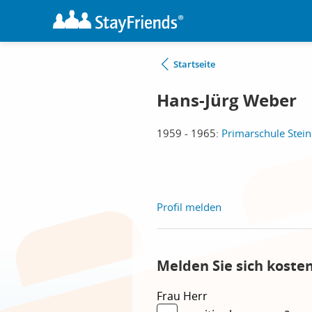
Startseite
Hans-Jürg Weber
1959 - 1965:
Primarschule Stei
Profil melden
Melden Sie sich koste
Frau
Herr