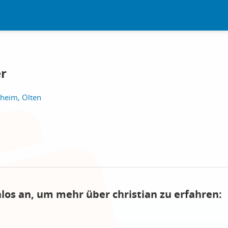
er
hheim, Olten
nlos an, um mehr über christian zu erfahren: