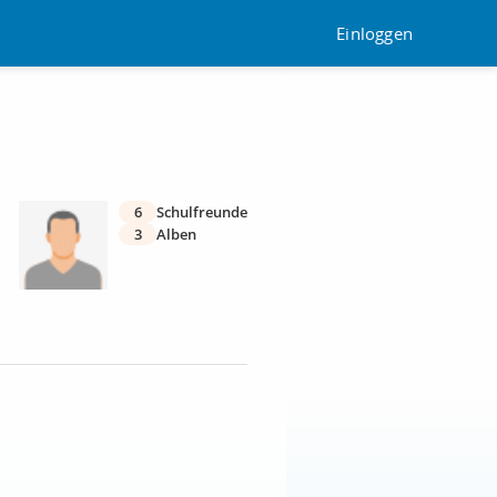
Einloggen
6
Schulfreunde
3
Alben