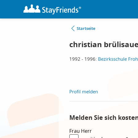
Startseite
christian brülisau
1992 - 1996:
Bezirksschule Fro
Profil melden
Melden Sie sich koste
Frau
Herr