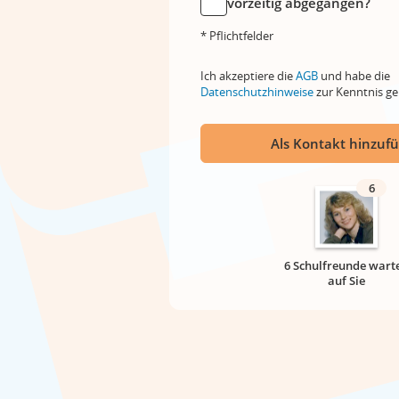
vorzeitig abgegangen?
* Pflichtfelder
Ich akzeptiere die
AGB
und habe die
Datenschutzhinweise
zur Kenntnis 
Als Kontakt hinzuf
6
6 Schulfreunde wart
auf Sie