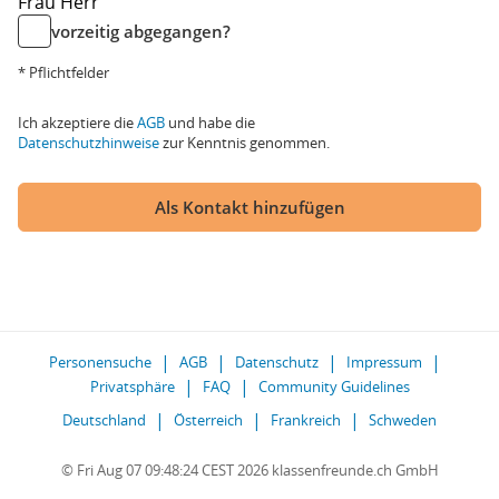
Frau
Herr
vorzeitig abgegangen?
* Pflichtfelder
Ich akzeptiere die
AGB
und habe die
Datenschutzhinweise
zur Kenntnis genommen.
Als Kontakt hinzufügen
Personensuche
AGB
Datenschutz
Impressum
Privatsphäre
FAQ
Community Guidelines
Deutschland
Österreich
Frankreich
Schweden
© Fri Aug 07 09:48:24 CEST 2026 klassenfreunde.ch GmbH