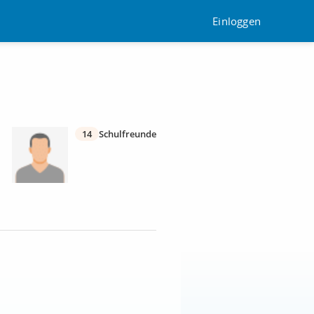
Einloggen
14
Schulfreunde