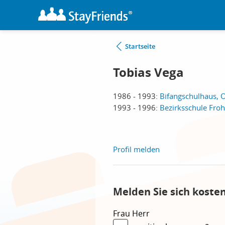
Startseite
Tobias Vega
1986 - 1993:
Bifangschulhaus, 
1993 - 1996:
Bezirksschule Fro
Profil melden
Melden Sie sich koste
Frau
Herr