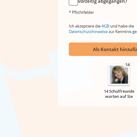
vorzeitig abgegangen?
* Pflichtfelder
Ich akzeptiere die
AGB
und habe die
Datenschutzhinweise
zur Kenntnis 
Als Kontakt hinzuf
14
14 Schulfreunde
warten auf Sie