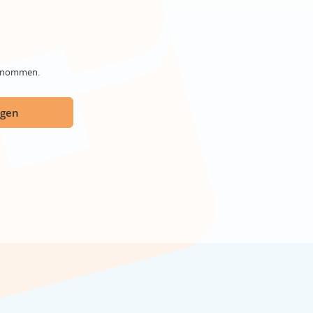
genommen.
ügen