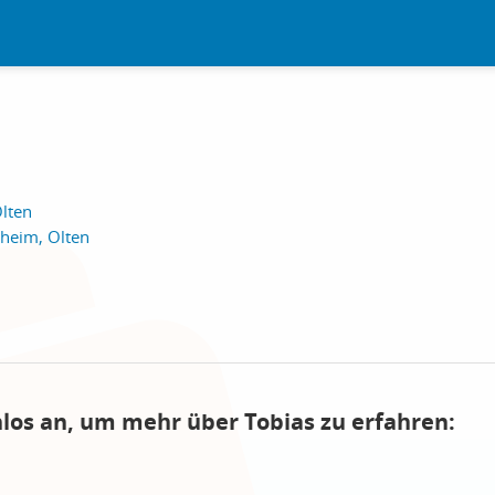
Olten
hheim, Olten
nlos an, um mehr über Tobias zu erfahren: