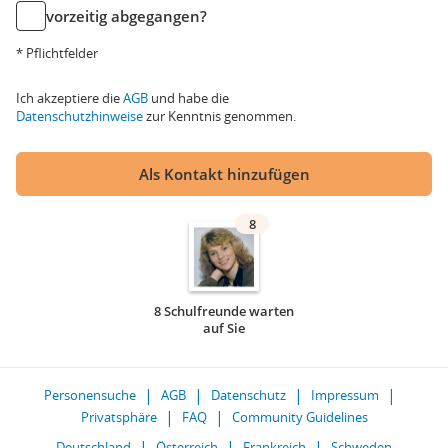
vorzeitig abgegangen?
* Pflichtfelder
Ich akzeptiere die
AGB
und habe die
Datenschutzhinweise
zur Kenntnis genommen.
Als Kontakt hinzufügen
8
8 Schulfreunde warten
auf Sie
Personensuche
AGB
Datenschutz
Impressum
Privatsphäre
FAQ
Community Guidelines
Deutschland
Österreich
Frankreich
Schweden