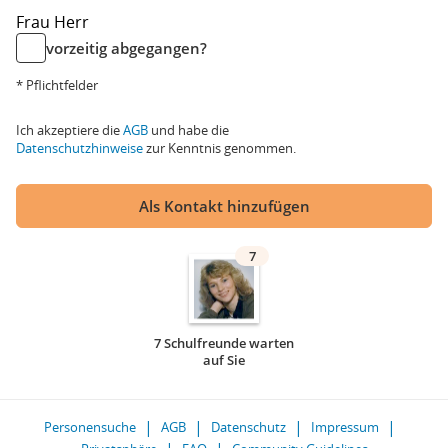
Frau
Herr
vorzeitig abgegangen?
* Pflichtfelder
Ich akzeptiere die
AGB
und habe die
Datenschutzhinweise
zur Kenntnis genommen.
Als Kontakt hinzufügen
7
7 Schulfreunde warten
auf Sie
Personensuche
AGB
Datenschutz
Impressum