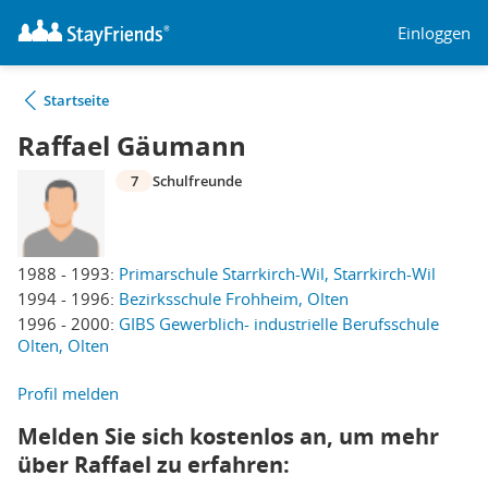
Einloggen
Startseite
Raffael Gäumann
7
Schulfreunde
1988 - 1993:
Primarschule Starrkirch-Wil, Starrkirch-Wil
1994 - 1996:
Bezirksschule Frohheim, Olten
1996 - 2000:
GIBS Gewerblich- industrielle Berufsschule
Olten, Olten
Profil melden
Melden Sie sich kostenlos an, um mehr
über Raffael zu erfahren: