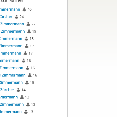
gste Namen
immermann
40
Zürcher
24
s
Zimmermann
22
s
Zimmermann
19
Zimmermann
18
Zimmermann
17
immermann
17
immermann
16
Zimmermann
16
s
Zimmermann
16
Zimmermann
15
s
Zürcher
14
mmermann
13
Zimmermann
13
Zimmermann
13