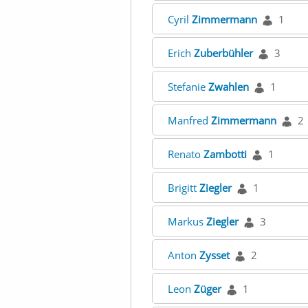
Cyril
Zimmermann
1
Erich
Zuberbühler
3
Stefanie
Zwahlen
1
Manfred
Zimmermann
2
Renato
Zambotti
1
Brigitt
Ziegler
1
Markus
Ziegler
3
Anton
Zysset
2
Leon
Züger
1