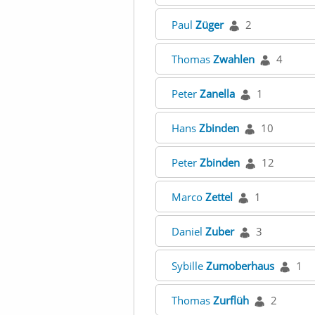
Paul
Züger
2
Thomas
Zwahlen
4
Peter
Zanella
1
Hans
Zbinden
10
Peter
Zbinden
12
Marco
Zettel
1
Daniel
Zuber
3
Sybille
Zumoberhaus
1
Thomas
Zurflüh
2