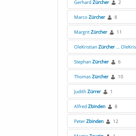
Gerhard
Zürcher
2
Marco
Zürcher
8
Margrit
Zürcher
11
OleKristian
Zürcher
... OleKri
Stephan
Zürcher
6
Thomas
Zürcher
10
Judith
Zürrer
1
Alfred
Zbinden
8
Peter
Zbinden
12