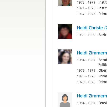
1978 - 1979
Insti
1971 - 1975
Insti
1967 - 1973
Prima
Heidi Christe
(
1955 - 1959
Bezir
Heidi Zimmer
1984 - 1987
Beruf
Zolli
1975 - 1979
Ober
1975 - 1976
Prima
1970 - 1976
Prima
Heidi Zimmer
1984 - 1987
Feus