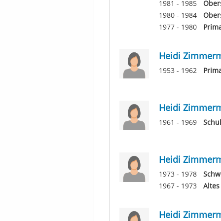
1981 - 1985
Ober
1980 - 1984
Ober
1977 - 1980
Prim
Heidi Zimmer
1953 - 1962
Prima
Heidi Zimmer
1961 - 1969
Schu
Heidi Zimmer
1973 - 1978
Schwe
1967 - 1973
Altes
Heidi Zimmer