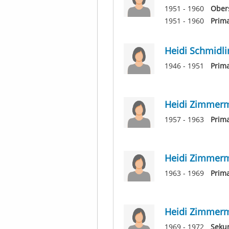
1951 - 1960
Ober
1951 - 1960
Prim
Heidi Schmidli
1946 - 1951
Prima
Heidi Zimmer
1957 - 1963
Prima
Heidi Zimmer
1963 - 1969
Prim
Heidi Zimmer
1969 - 1972
Sekun