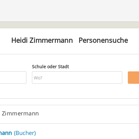
Heidi Zimmermann
Personensuche
Schule oder Stadt
di Zimmermann
mann
(Bucher)