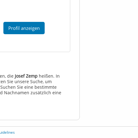
Profil anzeigen
en, die
Josef Zemp
heißen. In
zen Sie unsere Suche, um
 Suchen Sie eine bestimmte
d Nachnamen zusätzlich eine
idelines