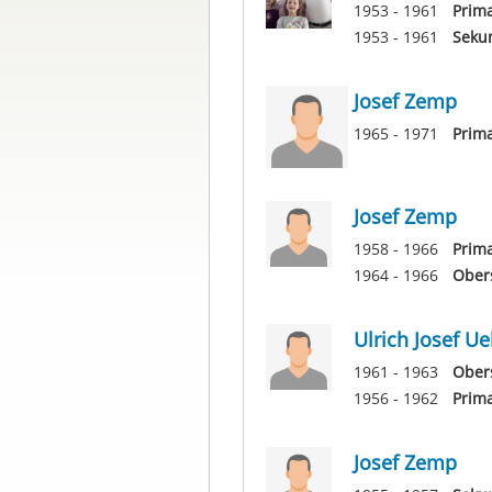
1953 - 1961
Prima
1953 - 1961
Seku
Josef Zemp
1965 - 1971
Prima
Josef Zemp
1958 - 1966
Prim
1964 - 1966
Ober
Ulrich Josef U
1961 - 1963
Ober
1956 - 1962
Prim
Josef Zemp