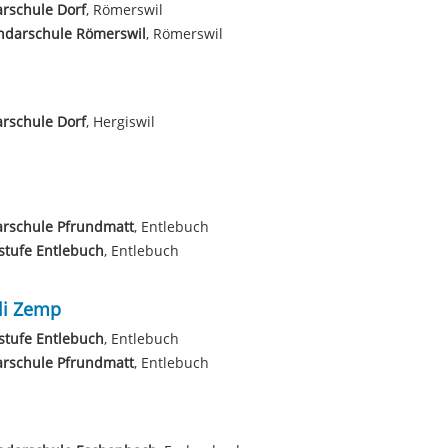
rschule Dorf
, Römerswil
ndarschule Römerswil
, Römerswil
rschule Dorf
, Hergiswil
arschule Pfrundmatt
, Entlebuch
stufe Entlebuch
, Entlebuch
eli Zemp
stufe Entlebuch
, Entlebuch
arschule Pfrundmatt
, Entlebuch