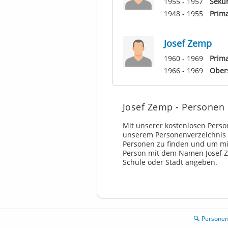
1955 - 1957
Seku
1948 - 1955
Prima
Josef Zemp
1960 - 1969
Prim
1966 - 1969
Ober
Josef Zemp - Personen
Mit unserer kostenlosen Pers
unserem Personenverzeichnis 
Personen zu finden und um mi
Person mit dem Namen Josef 
Schule oder Stadt angeben.
Persone