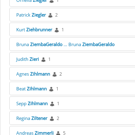
Ornella
Ziegler
1
Patrick
Ziegler
2
Kurt
Ziehbrunner
1
Bruna
ZiembaGeraldo
... Bruna
ZiembaGeraldo
Judith
Zieri
1
Agnes
Zihlmann
2
Beat
Zihlmann
1
Sepp
Zihlmann
1
Regina
Ziltener
2
Andreas
Zimmerli
5