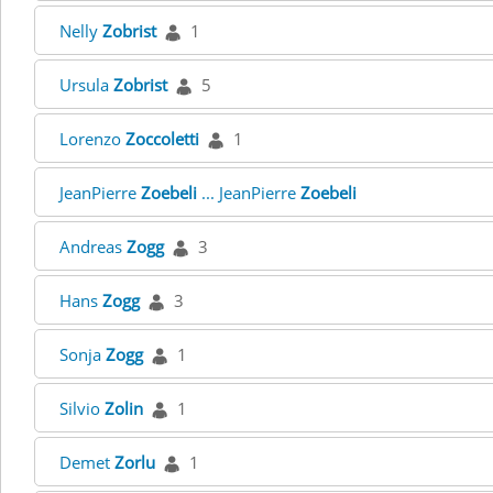
Nelly
Zobrist
1
Ursula
Zobrist
5
Lorenzo
Zoccoletti
1
JeanPierre
Zoebeli
... JeanPierre
Zoebeli
Andreas
Zogg
3
Hans
Zogg
3
Sonja
Zogg
1
Silvio
Zolin
1
Demet
Zorlu
1