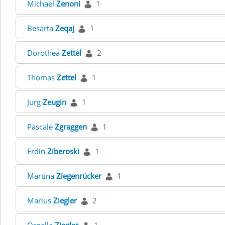
Michael
Zenoni
1
Besarta
Zeqaj
1
Dorothea
Zettel
2
Thomas
Zettel
1
Jürg
Zeugin
1
Pascale
Zgraggen
1
Erdin
Ziberoski
1
Martina
Ziegenrücker
1
Marius
Ziegler
2