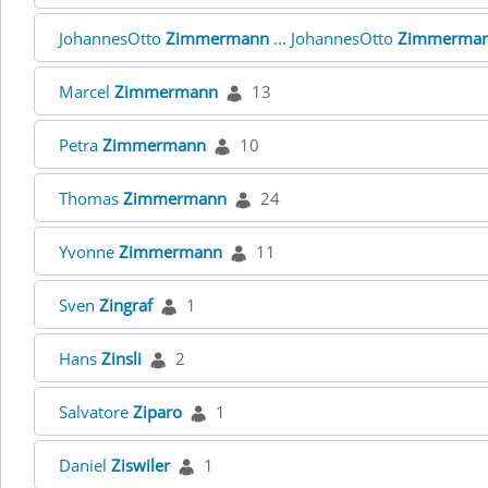
JohannesOtto
Zimmermann
... JohannesOtto
Zimmerma
Marcel
Zimmermann
13
Petra
Zimmermann
10
Thomas
Zimmermann
24
Yvonne
Zimmermann
11
Sven
Zingraf
1
Hans
Zinsli
2
Salvatore
Ziparo
1
Daniel
Ziswiler
1