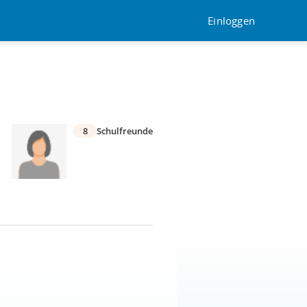
Einloggen
8
Schulfreunde