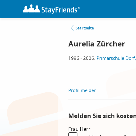
Startseite
Aurelia Zürcher
1996 - 2006:
Primarschule Dorf,
Profil melden
Melden Sie sich koste
Frau
Herr