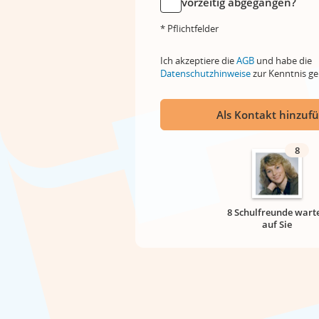
vorzeitig abgegangen?
* Pflichtfelder
Ich akzeptiere die
AGB
und habe die
Datenschutzhinweise
zur Kenntnis 
Als Kontakt hinzuf
8
8 Schulfreunde wart
auf Sie