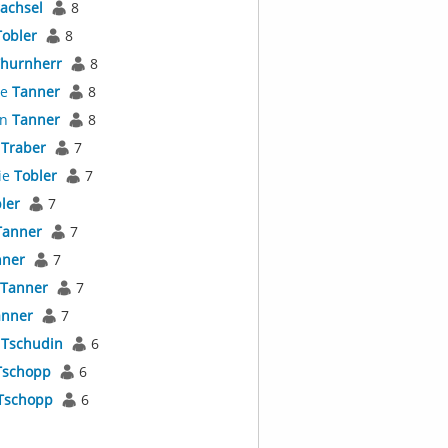
achsel
8
Tobler
8
hurnherr
8
ne
Tanner
8
an
Tanner
8
s
Traber
7
ie
Tobler
7
ler
7
Tanner
7
nner
7
Tanner
7
anner
7
s
Tschudin
6
Tschopp
6
Tschopp
6