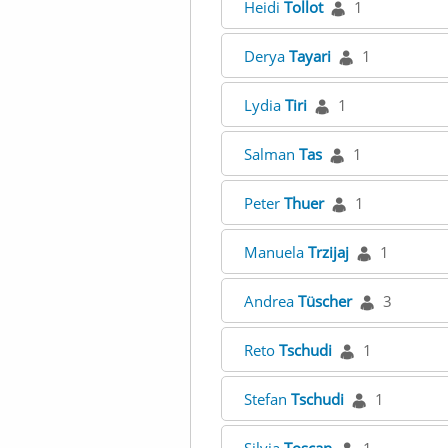
Heidi
Tollot
1
Derya
Tayari
1
Lydia
Tiri
1
Salman
Tas
1
Peter
Thuer
1
Manuela
Trzijaj
1
Andrea
Tüscher
3
Reto
Tschudi
1
Stefan
Tschudi
1