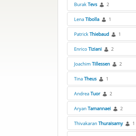
Burak
Tevs
2
Lena
Tibolla
1
Patrick
Thiebaud
1
Enrico
Tiziani
2
Joachim
Tillessen
2
Tina
Theus
1
Andrea
Tuor
2
Aryan
Tamannaei
2
Thivakaran
Thuraisamy
1