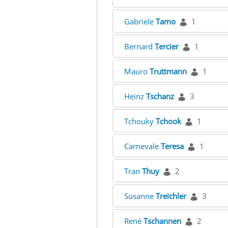
Gabriele
Tamo
1
Bernard
Tercier
1
Mauro
Truttmann
1
Heinz
Tschanz
3
Tchouky
Tchook
1
Carnevale
Teresa
1
Tran
Thuy
2
Susanne
Treichler
3
René
Tschannen
2