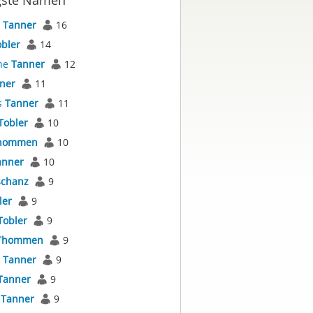
gste Namen
s
Tanner
16
bler
14
ne
Tanner
12
ner
11
s
Tanner
11
Tobler
10
hommen
10
anner
10
schanz
9
ler
9
Tobler
9
Thommen
9
l
Tanner
9
Tanner
9
s
Tanner
9