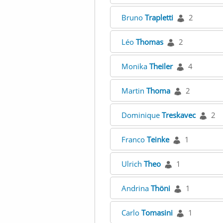
Bruno
Trapletti
2
Léo
Thomas
2
Monika
Theiler
4
Martin
Thoma
2
Dominique
Treskavec
2
Franco
Teinke
1
Ulrich
Theo
1
Andrina
Thöni
1
Carlo
Tomasini
1