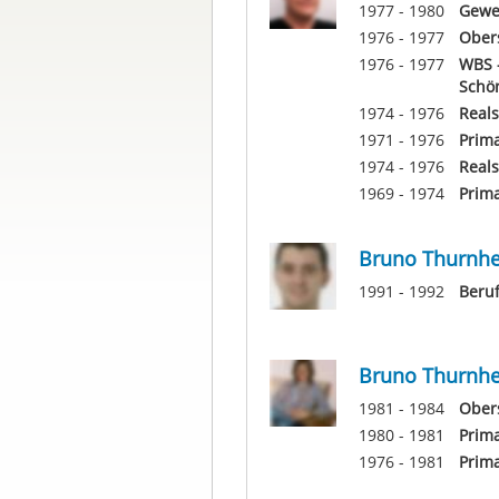
1977 - 1980
Gewer
1976 - 1977
Ober
1976 - 1977
WBS -
Schö
1974 - 1976
Reals
1971 - 1976
Prim
1974 - 1976
Reals
1969 - 1974
Prima
Bruno Thurnhe
1991 - 1992
Beruf
Bruno Thurnhe
1981 - 1984
Ober
1980 - 1981
Prim
1976 - 1981
Prim