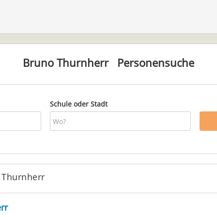
Bruno Thurnherr
Personensuche
Schule oder Stadt
 Thurnherr
rr