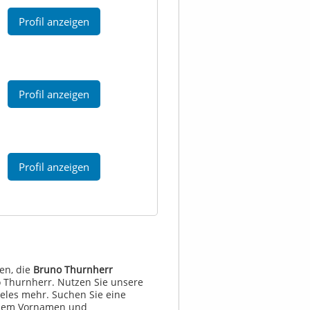
Profil anzeigen
Profil anzeigen
Profil anzeigen
en, die
Bruno Thurnherr
 Thurnherr. Nutzen Sie unsere
eles mehr. Suchen Sie eine
 dem Vornamen und