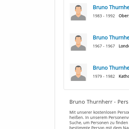
Bruno Thurnhe
1983 - 1992
Ober
Bruno Thurnhe
1967 - 1967
Londo
Bruno Thurnhe
1979 - 1982
Katho
Bruno Thurnherr - Per
Mit unserer kostenlosen Pers
heißen. In unserem Personenv
Suche, um Personen zu finden
bestimmte Person mit dem Na