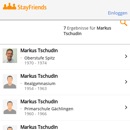
Einloggen
7
Ergebnisse für
Markus
Tschudin
×
Markus Tschudin
Oberstufe Spitz
1970 - 1974
Suchen
Markus Tschudin
Realgymnasium
1954 - 1963
Markus Tschudin
Primarschule Gächlingen
1960 - 1966
Markus Tschudin