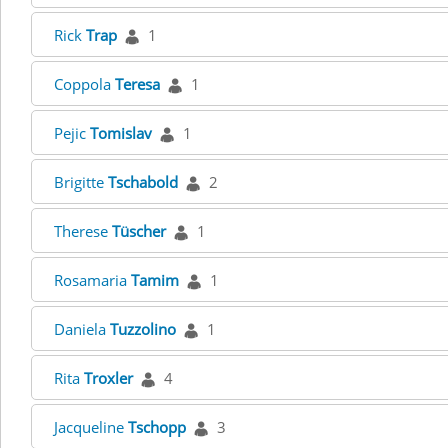
Rick
Trap
1
Coppola
Teresa
1
Pejic
Tomislav
1
Brigitte
Tschabold
2
Therese
Tüscher
1
Rosamaria
Tamim
1
Daniela
Tuzzolino
1
Rita
Troxler
4
Jacqueline
Tschopp
3