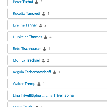
Peter
Tschui
3
Rosetta
Tancredi
1
Eveline
Tanner
2
Hunkeler
Thomas
4
Reto
Tischhauser
1
Monica
Trachsel
2
Regula
Tscherbatschoff
1
Walter
Tremp
1
Lina
TrivelliSpina
... Lina
TrivelliSpina