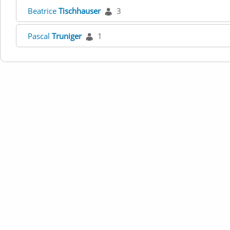
Beatrice
Tischhauser
3
Pascal
Truniger
1