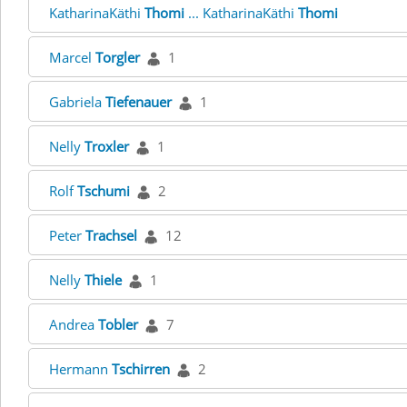
KatharinaKäthi
Thomi
... KatharinaKäthi
Thomi
Marcel
Torgler
1
Gabriela
Tiefenauer
1
Nelly
Troxler
1
Rolf
Tschumi
2
Peter
Trachsel
12
Nelly
Thiele
1
Andrea
Tobler
7
Hermann
Tschirren
2