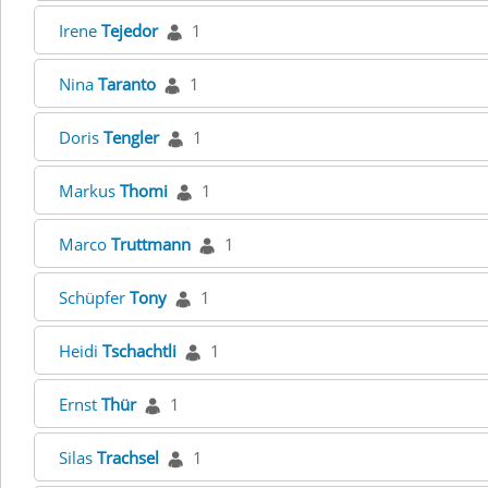
Irene
Tejedor
1
Nina
Taranto
1
Doris
Tengler
1
Markus
Thomi
1
Marco
Truttmann
1
Schüpfer
Tony
1
Heidi
Tschachtli
1
Ernst
Thür
1
Silas
Trachsel
1