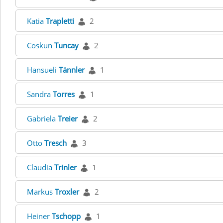
Katia
Trapletti
2
Coskun
Tuncay
2
Hansueli
Tännler
1
Sandra
Torres
1
Gabriela
Treier
2
Otto
Tresch
3
Claudia
Trinler
1
Markus
Troxler
2
Heiner
Tschopp
1