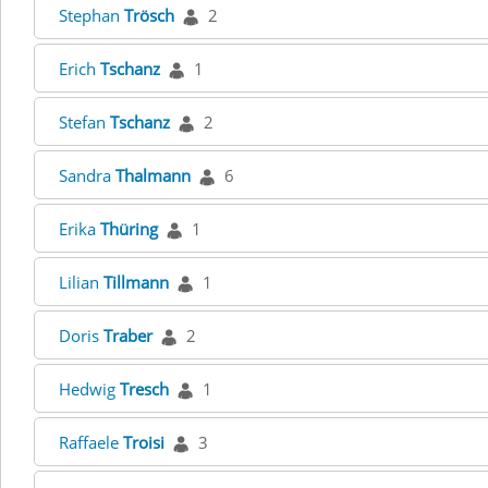
Stephan
Trösch
2
Erich
Tschanz
1
Stefan
Tschanz
2
Sandra
Thalmann
6
Erika
Thüring
1
Lilian
Tillmann
1
Doris
Traber
2
Hedwig
Tresch
1
Raffaele
Troisi
3