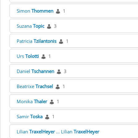
Simon
Thommen
1
Suzana
Topic
3
Patricia
Tzilantonis
1
Urs
Tolotti
1
Daniel
Tschannen
3
Beatrixe
Trachsel
1
Monika
Thaler
1
Samir
Toska
1
Lilian
TraxelHeyer
... Lilian
TraxelHeyer