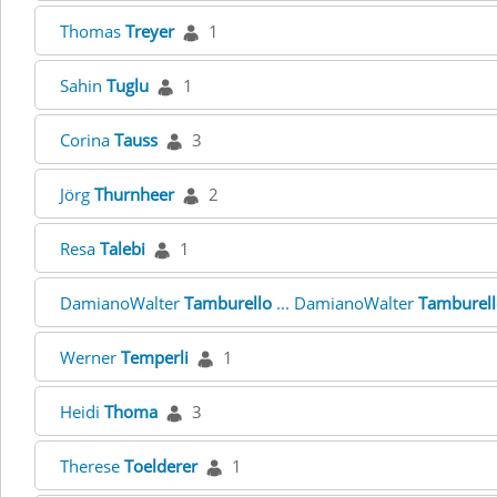
Thomas
Treyer
1
Sahin
Tuglu
1
Corina
Tauss
3
Jörg
Thurnheer
2
Resa
Talebi
1
DamianoWalter
Tamburello
... DamianoWalter
Tamburel
Werner
Temperli
1
Heidi
Thoma
3
Therese
Toelderer
1