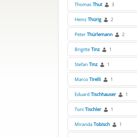
Thomas
Thut
3
Heinz
Thürig
2
Peter
Thürlemann
2
Brigitte
Tinz
1
Stefan
Tinz
1
Marco
Tirelli
1
Eduard
Tischhauser
1
Toni
Tischler
1
Miranda
Tobisch
1