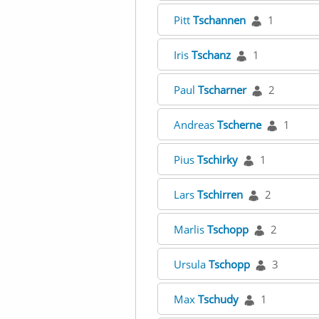
Pitt
Tschannen
1
Iris
Tschanz
1
Paul
Tscharner
2
Andreas
Tscherne
1
Pius
Tschirky
1
Lars
Tschirren
2
Marlis
Tschopp
2
Ursula
Tschopp
3
Max
Tschudy
1