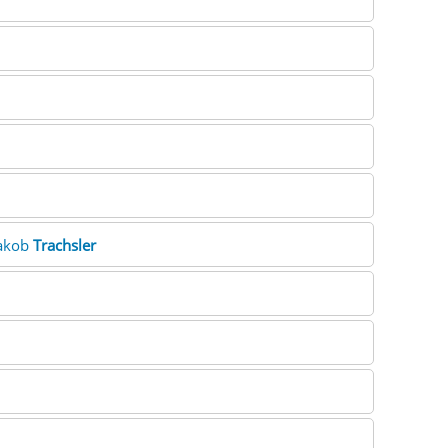
Jakob
Trachsler