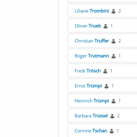
Liliane
Trombini
2
Oliver
Trueb
1
Christian
Truffer
2
Roger
Trutmann
1
Fredi
Trösch
1
Ernst
Trümpi
1
Heinrich
Trümpi
1
Barbara
Trüssel
2
Corinne
Tschan
1