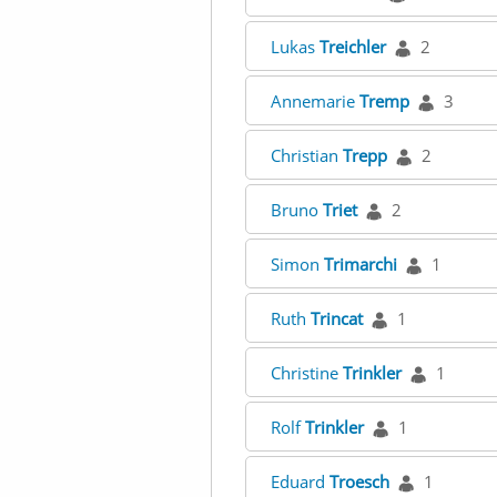
Lukas
Treichler
2
Annemarie
Tremp
3
Christian
Trepp
2
Bruno
Triet
2
Simon
Trimarchi
1
Ruth
Trincat
1
Christine
Trinkler
1
Rolf
Trinkler
1
Eduard
Troesch
1