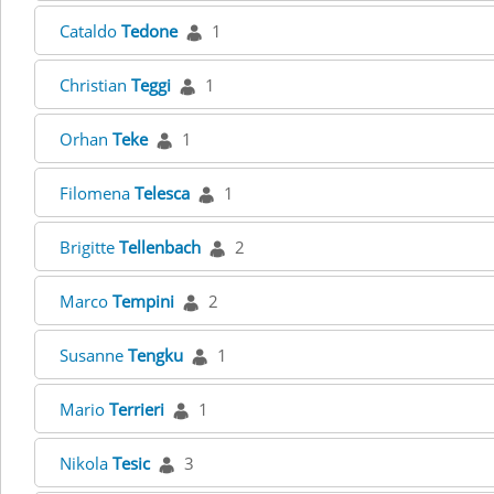
Cataldo
Tedone
1
Christian
Teggi
1
Orhan
Teke
1
Filomena
Telesca
1
Brigitte
Tellenbach
2
Marco
Tempini
2
Susanne
Tengku
1
Mario
Terrieri
1
Nikola
Tesic
3