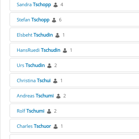
Sandra
Tschopp
4
Stefan
Tschopp
6
Elsbeht
Tschudin
1
HansRuedi
Tschudin
1
Urs
Tschudin
2
Christina
Tschui
1
Andreas
Tschumi
2
Rolf
Tschumi
2
Charles
Tschuor
1