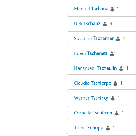
Manuel
Tschanz
2
Ueli
Tschanz
4
Susanne
Tscharner
1
Ruedi
Tschenett
1
Hansruedi
Tscheulin
1
Claudia
Tschierpe
1
Werner
Tschirky
1
Cornelia
Tschirren
1
Theo
Tschopp
1