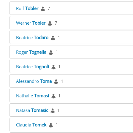
Rolf
Tobler
7
Werner
Tobler
7
Beatrice
Todaro
1
Roger
Tognella
1
Beatrice
Tognoli
1
Alessandro
Toma
1
Nathalie
Tomasi
1
Natasa
Tomasic
1
Claudia
Tomek
1