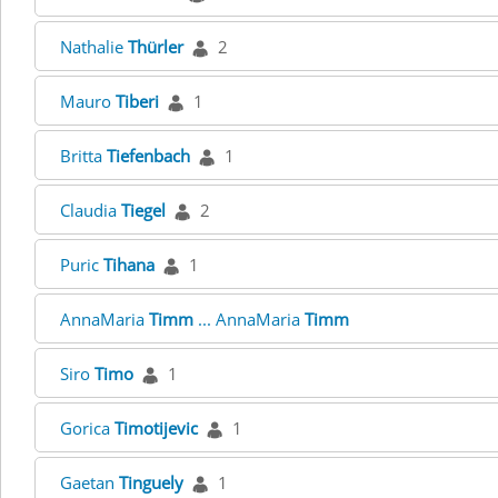
Nathalie
Thürler
2
Mauro
Tiberi
1
Britta
Tiefenbach
1
Claudia
Tiegel
2
Puric
Tihana
1
AnnaMaria
Timm
... AnnaMaria
Timm
Siro
Timo
1
Gorica
Timotijevic
1
Gaetan
Tinguely
1