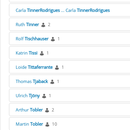
Carla
TinnerRodrigues
... Carla
TinnerRodrigues
Ruth
Tinner
2
Rolf
Tischhauser
1
Katrin
Tissi
1
Loide
Tittaferrante
1
Thomas
Tjaback
1
Ulrich
Tjöny
1
Arthur
Tobler
2
Martin
Tobler
10