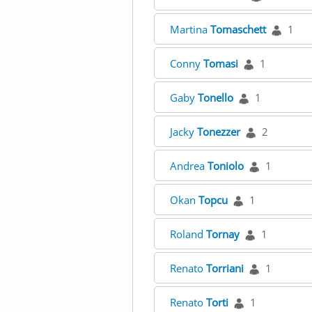
Martina
Tomaschett
1
Conny
Tomasi
1
Gaby
Tonello
1
Jacky
Tonezzer
2
Andrea
Toniolo
1
Okan
Topcu
1
Roland
Tornay
1
Renato
Torriani
1
Renato
Torti
1