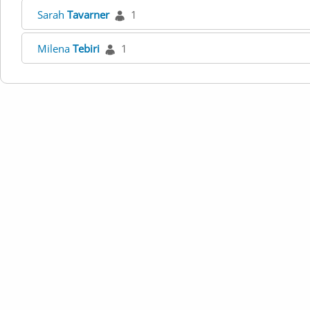
Sarah
Tavarner
1
Milena
Tebiri
1