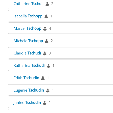
Catherine
Tscholl
2
Isabella
Tschopp
1
Marcel
Tschopp
4
Michèle
Tschopp
2
Claudia
Tschudi
3
Katharina
Tschudi
1
Edith
Tschudin
1
Eugénie
Tschudin
1
Janine
Tschudin
1