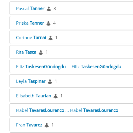
Pascal
Tanner
3
Priska
Tanner
4
Corinne
Tarnai
1
Rita
Tasca
1
Filiz
TaskesenGündogdu
... Filiz
TaskesenGündogdu
Leyla
Taspinar
1
Elisabeth
Taurian
1
Isabel
TavaresLourenco
... Isabel
TavaresLourenco
Fran
Tavarez
1