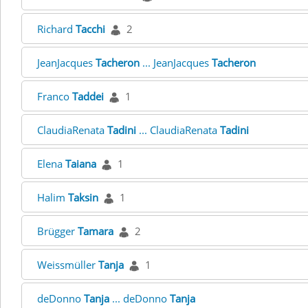
Richard
Tacchi
2
JeanJacques
Tacheron
... JeanJacques
Tacheron
Franco
Taddei
1
ClaudiaRenata
Tadini
... ClaudiaRenata
Tadini
Elena
Taiana
1
Halim
Taksin
1
Brügger
Tamara
2
Weissmüller
Tanja
1
deDonno
Tanja
... deDonno
Tanja