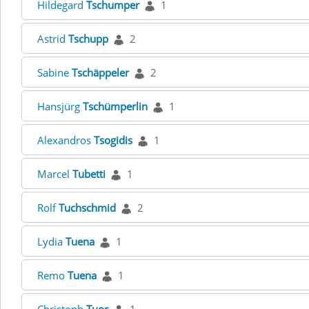
Hildegard
Tschumper
1
Astrid
Tschupp
2
Sabine
Tschäppeler
2
Hansjürg
Tschümperlin
1
Alexandros
Tsogidis
1
Marcel
Tubetti
1
Rolf
Tuchschmid
2
Lydia
Tuena
1
Remo
Tuena
1