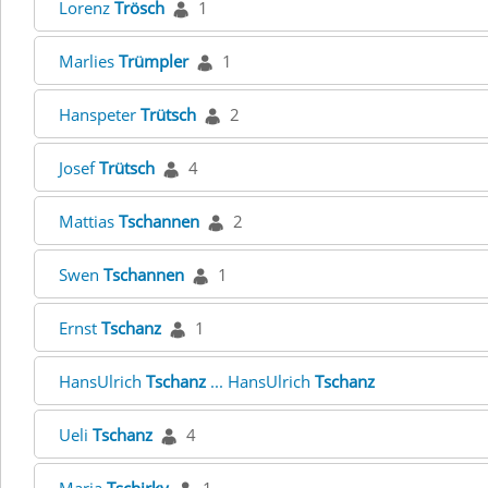
Lorenz
Trösch
1
Marlies
Trümpler
1
Hanspeter
Trütsch
2
Josef
Trütsch
4
Mattias
Tschannen
2
Swen
Tschannen
1
Ernst
Tschanz
1
HansUlrich
Tschanz
... HansUlrich
Tschanz
Ueli
Tschanz
4