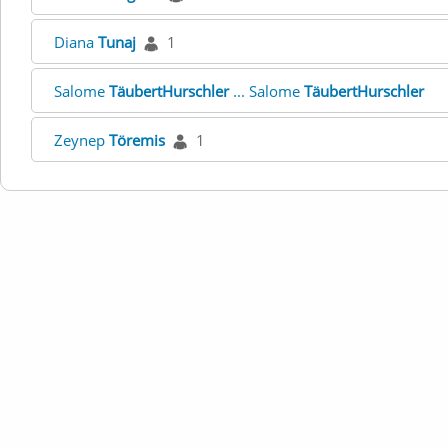
Diana
Tunaj
1
Salome
TäubertHurschler
... Salome
TäubertHurschler
Zeynep
Töremis
1