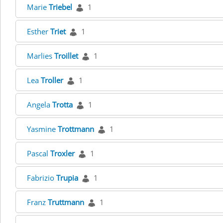
Marie
Triebel
1
Esther
Triet
1
Marlies
Troillet
1
Lea
Troller
1
Angela
Trotta
1
Yasmine
Trottmann
1
Pascal
Troxler
1
Fabrizio
Trupia
1
Franz
Truttmann
1