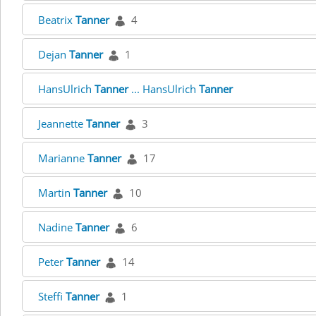
Beatrix
Tanner
4
Dejan
Tanner
1
HansUlrich
Tanner
... HansUlrich
Tanner
Jeannette
Tanner
3
Marianne
Tanner
17
Martin
Tanner
10
Nadine
Tanner
6
Peter
Tanner
14
Steffi
Tanner
1