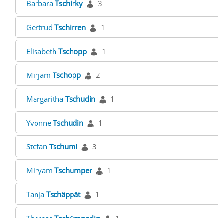
Barbara
Tschirky
3
Gertrud
Tschirren
1
Elisabeth
Tschopp
1
Mirjam
Tschopp
2
Margaritha
Tschudin
1
Yvonne
Tschudin
1
Stefan
Tschumi
3
Miryam
Tschumper
1
Tanja
Tschäppät
1