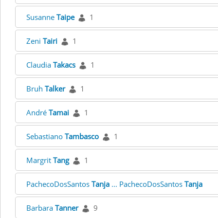
Susanne
Taipe
1
Zeni
Tairi
1
Claudia
Takacs
1
Bruh
Talker
1
André
Tamai
1
Sebastiano
Tambasco
1
Margrit
Tang
1
PachecoDosSantos
Tanja
... PachecoDosSantos
Tanja
Barbara
Tanner
9