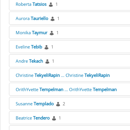
Roberta
Tatsios
1
Aurora
Tauriello
1
Monika
Taymur
1
Eveline
Tebib
1
Andre
Tekach
1
Christine
TekyeliRapin
... Christine
TekyeliRapin
OrithYvette
Tempelman
... OrithYvette
Tempelman
Susanne
Templado
2
Beatrice
Tendero
1