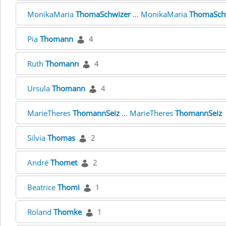
MonikaMaria
ThomaSchwizer
... MonikaMaria
ThomaSch
Pia
Thomann
4
Ruth
Thomann
4
Ursula
Thomann
4
MarieTheres
ThomannSeiz
... MarieTheres
ThomannSeiz
Silvia
Thomas
2
André
Thomet
2
Beatrice
Thomi
1
Roland
Thomke
1