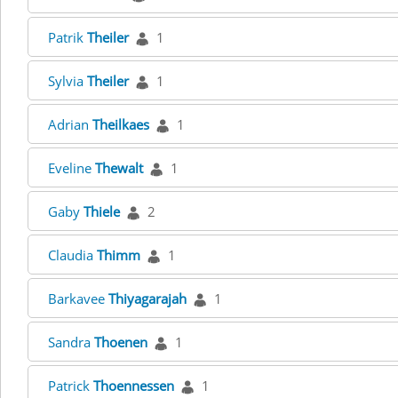
Patrik
Theiler
1
Sylvia
Theiler
1
Adrian
Theilkaes
1
Eveline
Thewalt
1
Gaby
Thiele
2
Claudia
Thimm
1
Barkavee
Thiyagarajah
1
Sandra
Thoenen
1
Patrick
Thoennessen
1