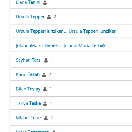
Elena
Tenini
1
Ursula
Tepper
2
Ursula
TepperHunziker
... Ursula
TepperHunziker
JolandaMaria
Ternek
... JolandaMaria
Ternek
Seyhan
Terzi
1
Karin
Tesan
2
Bilen
Tesfay
1
Tanya
Teske
1
Michel
Tetaz
2