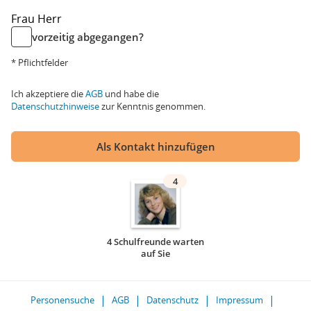
Frau
Herr
vorzeitig abgegangen?
* Pflichtfelder
Ich akzeptiere die
AGB
und habe die
Datenschutzhinweise
zur Kenntnis genommen.
Als Kontakt hinzufügen
4
4 Schulfreunde warten
auf Sie
Personensuche
AGB
Datenschutz
Impressum