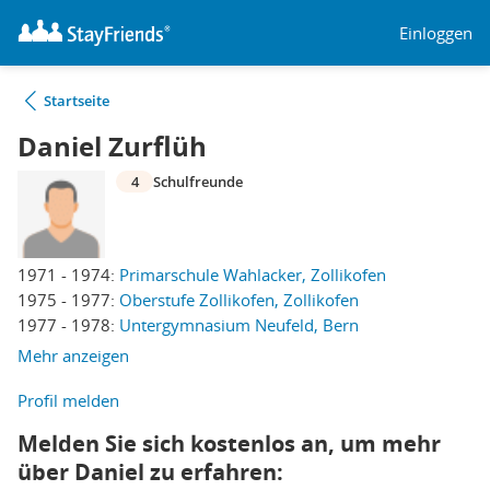
Einloggen
Startseite
Daniel Zurflüh
4
Schulfreunde
1971 - 1974:
Primarschule Wahlacker, Zollikofen
1975 - 1977:
Oberstufe Zollikofen, Zollikofen
1977 - 1978:
Untergymnasium Neufeld, Bern
Mehr anzeigen
Profil melden
Melden Sie sich kostenlos an, um mehr
über Daniel zu erfahren: