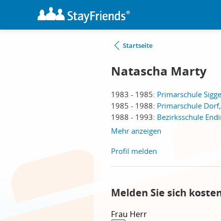
Startseite
Natascha Marty
1983 - 1985:
Primarschule Sigge
1985 - 1988:
Primarschule Dorf
1988 - 1993:
Bezirksschule End
Mehr anzeigen
Profil melden
Melden Sie sich koste
Frau
Herr