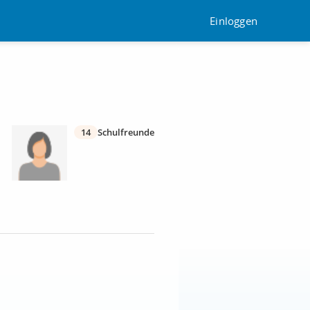
Einloggen
14
Schulfreunde