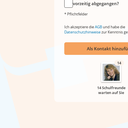
vorzeitig abgegangen?
* Pflichtfelder
Ich akzeptiere die
AGB
und habe die
Datenschutzhinweise
zur Kenntnis 
Als Kontakt hinzuf
14
14 Schulfreunde
warten auf Sie