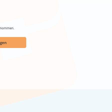
genommen.
ügen