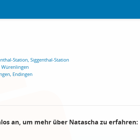
nthal-Station, Siggenthal-Station
, Würenlingen
ingen, Endingen
nlos an, um mehr über Natascha zu erfahren: