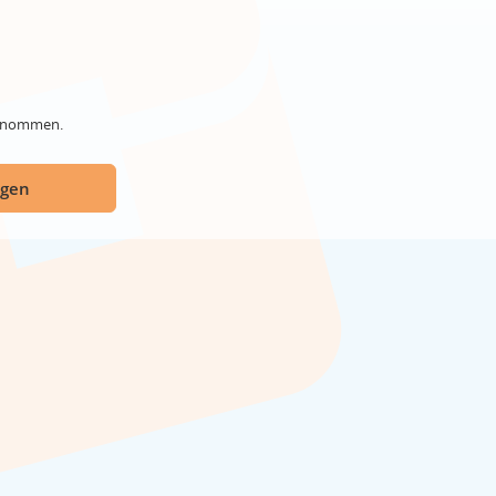
genommen.
ügen