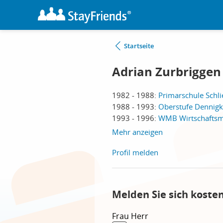
Startseite
Adrian Zurbriggen
1982 - 1988:
Primarschule Schli
1988 - 1993:
Oberstufe Dennig
1993 - 1996:
WMB Wirtschaftsmi
Mehr anzeigen
Profil melden
Melden Sie sich koste
Frau
Herr