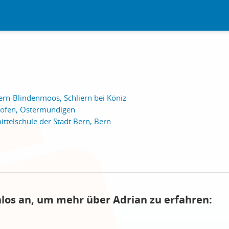
ern-Blindenmoos, Schliern bei Köniz
kofen, Ostermundigen
ttelschule der Stadt Bern, Bern
nlos an, um mehr über Adrian zu erfahren: