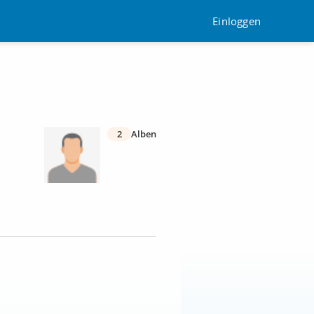
Einloggen
2
Alben