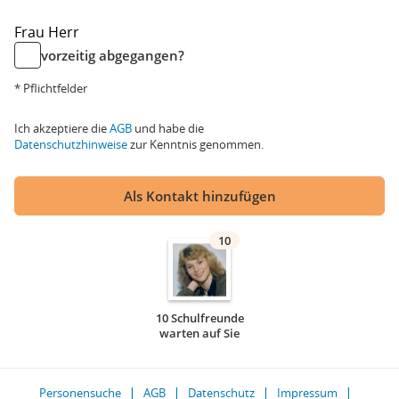
Frau
Herr
vorzeitig abgegangen?
* Pflichtfelder
Ich akzeptiere die
AGB
und habe die
Datenschutzhinweise
zur Kenntnis genommen.
Als Kontakt hinzufügen
10
10 Schulfreunde
warten auf Sie
Personensuche
AGB
Datenschutz
Impressum