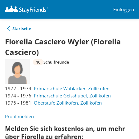
Einloggen
Startseite
Fiorella Casciero Wyler (Fiorella
Casciero)
10
Schulfreunde
1972 - 1974:
Primarschule Wahlacker, Zollikofen
1974 - 1976:
Primarschule Geisshubel, Zollikofen
1976 - 1981:
Oberstufe Zollikofen, Zollikofen
Profil melden
Melden Sie sich kostenlos an, um mehr
über Fiorella zu erfahren: