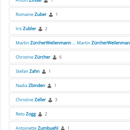
Anton
Zindel
1
Romaine
Zuber
1
Iris
Zubler
2
Martin
ZürcherWeilenmann
... Martin
ZürcherWeilenman
Christine
Zürcher
6
Stefan
Zahn
1
Nadia
Zbinden
1
Christine
Zeller
3
Reto
Zogg
2
Antoinette
Zumbuehl
1