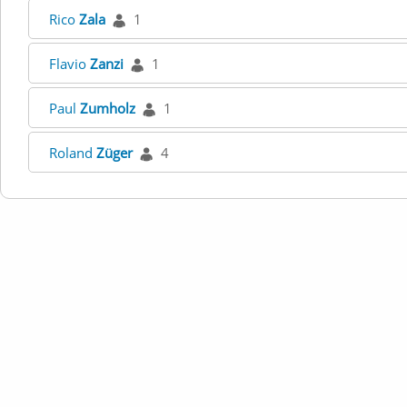
Rico
Zala
1
Flavio
Zanzi
1
Paul
Zumholz
1
Roland
Züger
4