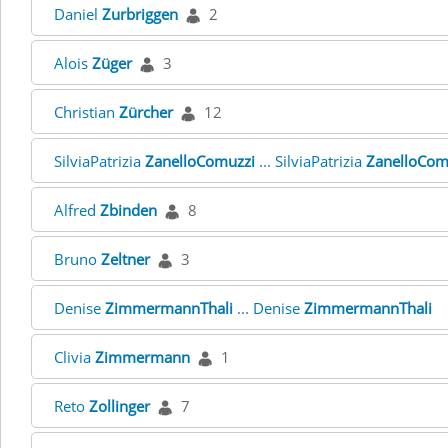
Daniel
Zurbriggen
2
Alois
Züger
3
Christian
Zürcher
12
SilviaPatrizia
ZanelloComuzzi
... SilviaPatrizia
ZanelloCom
Alfred
Zbinden
8
Bruno
Zeltner
3
Denise
ZimmermannThali
... Denise
ZimmermannThali
Clivia
Zimmermann
1
Reto
Zollinger
7