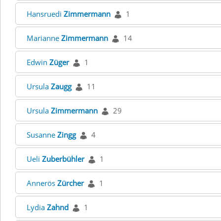
Hansruedi
Zimmermann
1
Marianne
Zimmermann
14
Edwin
Züger
1
Ursula
Zaugg
11
Ursula
Zimmermann
29
Susanne
Zingg
4
Ueli
Zuberbühler
1
Annerös
Zürcher
1
Lydia
Zahnd
1