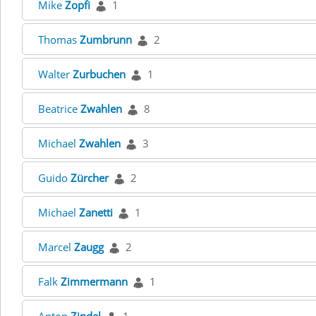
Mike
Zopfi
1
Thomas
Zumbrunn
2
Walter
Zurbuchen
1
Beatrice
Zwahlen
8
Michael
Zwahlen
3
Guido
Zürcher
2
Michael
Zanetti
1
Marcel
Zaugg
2
Falk
Zimmermann
1