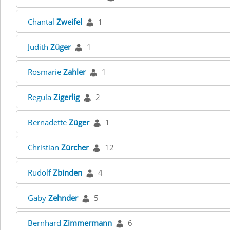
Chantal
Zweifel
1
Judith
Züger
1
Rosmarie
Zahler
1
Regula
Zigerlig
2
Bernadette
Züger
1
Christian
Zürcher
12
Rudolf
Zbinden
4
Gaby
Zehnder
5
Bernhard
Zimmermann
6