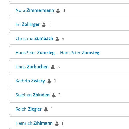
Nora
Zimmermann
3
Eri
Zollinger
1
Christine
Zumbach
3
HansPeter
Zumsteg
... HansPeter
Zumsteg
Hans
Zurbuchen
3
Kathrin
Zwicky
1
Stephan
Zbinden
3
Ralph
Ziegler
1
Heinrich
Zihlmann
1