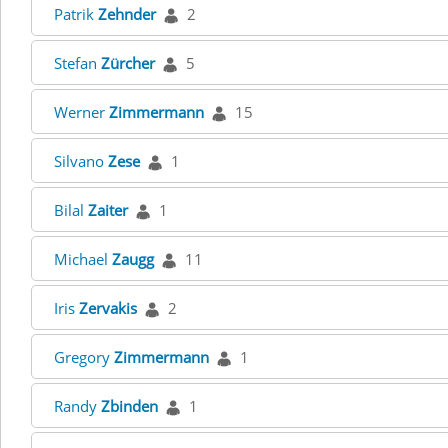
Patrik
Zehnder
2
Stefan
Zürcher
5
Werner
Zimmermann
15
Silvano
Zese
1
Bilal
Zaiter
1
Michael
Zaugg
11
Iris
Zervakis
2
Gregory
Zimmermann
1
Randy
Zbinden
1