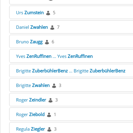
Urs
Zumstein
5
Daniel
Zwahlen
7
Bruno
Zaugg
6
Yves
ZenRuffinen
... Yves
ZenRuffinen
Brigitte
ZuberbühlerBenz
... Brigitte
ZuberbühlerBenz
Brigitte
Zwahlen
3
Roger
Zeindler
3
Roger
Ziebold
1
Regula
Ziegler
3