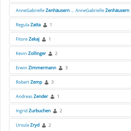
AnneGabrielle
Zenhäusern
... AnneGabrielle
Zenhäusern
Regula
Zatta
1
Fitore
Zekaj
1
Kevin
Zollinger
2
Erwin
Zimmermann
3
Robert
Zemp
3
Andreas
Zender
1
Ingrid
Zurbuchen
2
Ursula
Zryd
2