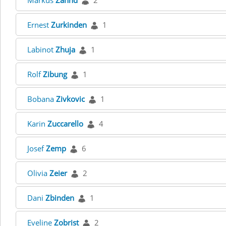
Markus
Zahnd
2
Ernest
Zurkinden
1
Labinot
Zhuja
1
Rolf
Zibung
1
Bobana
Zivkovic
1
Karin
Zuccarello
4
Josef
Zemp
6
Olivia
Zeier
2
Dani
Zbinden
1
Eveline
Zobrist
2