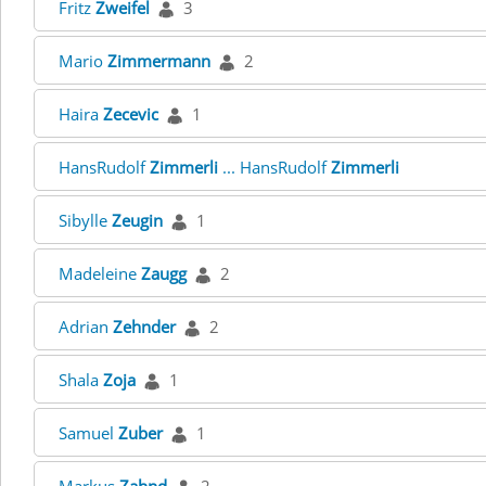
Fritz
Zweifel
3
Mario
Zimmermann
2
Haira
Zecevic
1
HansRudolf
Zimmerli
... HansRudolf
Zimmerli
Sibylle
Zeugin
1
Madeleine
Zaugg
2
Adrian
Zehnder
2
Shala
Zoja
1
Samuel
Zuber
1