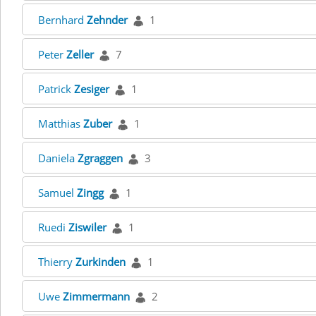
Bernhard
Zehnder
1
Peter
Zeller
7
Patrick
Zesiger
1
Matthias
Zuber
1
Daniela
Zgraggen
3
Samuel
Zingg
1
Ruedi
Ziswiler
1
Thierry
Zurkinden
1
Uwe
Zimmermann
2