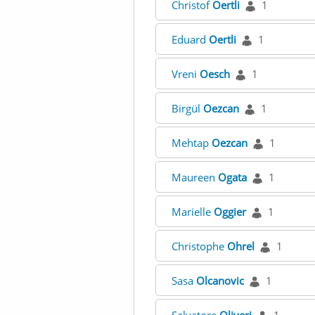
Christof
Oertli
1
Eduard
Oertli
1
Vreni
Oesch
1
Birgül
Oezcan
1
Mehtap
Oezcan
1
Maureen
Ogata
1
Marielle
Oggier
1
Christophe
Ohrel
1
Sasa
Olcanovic
1