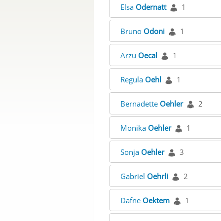
Elsa
Odernatt
1
Bruno
Odoni
1
Arzu
Oecal
1
Regula
Oehl
1
Bernadette
Oehler
2
Monika
Oehler
1
Sonja
Oehler
3
Gabriel
Oehrli
2
Dafne
Oektem
1