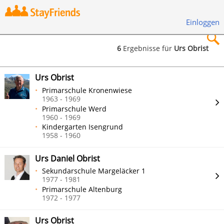
Einloggen
6
Ergebnisse für
Urs Obrist
×
Urs Obrist
Primarschule Kronenwiese
1963 - 1969
Primarschule Werd
1960 - 1969
Suchen
Kindergarten Isengrund
1958 - 1960
Urs Daniel Obrist
Sekundarschule Margeläcker 1
1977 - 1981
Primarschule Altenburg
1972 - 1977
Urs Obrist