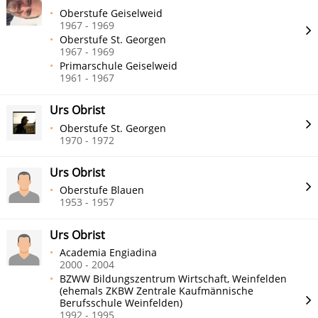
Oberstufe Geiselweid
1967 - 1969
Oberstufe St. Georgen
1967 - 1969
Primarschule Geiselweid
1961 - 1967
Urs Obrist
Oberstufe St. Georgen
1970 - 1972
Urs Obrist
Oberstufe Blauen
1953 - 1957
Urs Obrist
Academia Engiadina
2000 - 2004
BZWW Bildungszentrum Wirtschaft, Weinfelden
(ehemals ZKBW Zentrale Kaufmännische
Berufsschule Weinfelden)
1992 - 1995